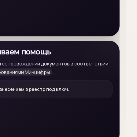
ываем помощь
и сопровождении документов в соответствии
бованиями Минцифры
.
внесением в реестр под ключ.