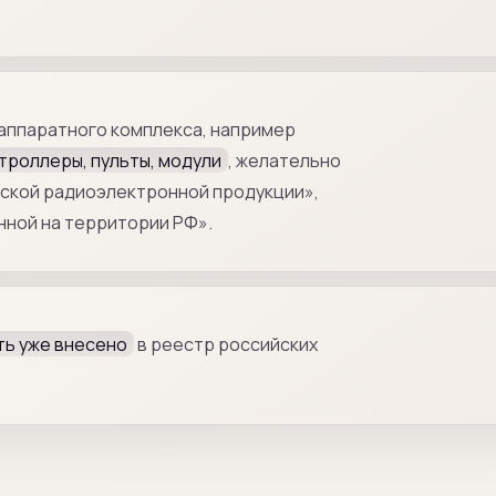
аппаратного комплекса, например
троллеры, пульты, модули
, желательно
ской радиоэлектронной продукции»,
ной на территории РФ».
ть уже внесено
в реестр российских