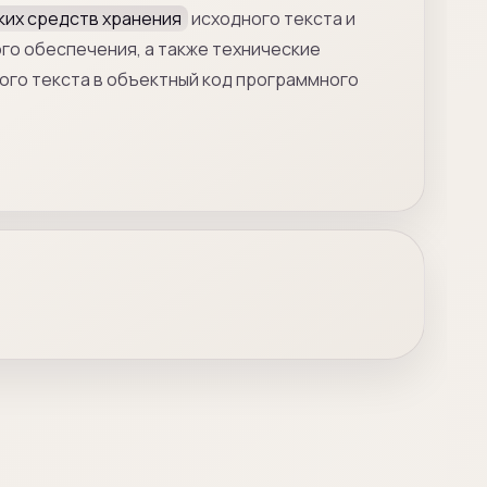
ких средств хранения
исходного текста и
го обеспечения, а также технические
ого текста в объектный код программного