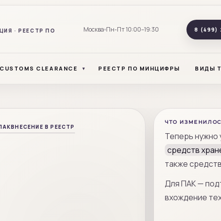
Москва
Пн-Пт 10:00–19:30
8 (499) 
ИЯ · РЕЕСТР ПО
 CUSTOMS CLEARANCE
РЕЕСТР ПО МИНЦИФРЫ
ВИДЫ 
ЧТО ИЗМЕНИЛО
ПАК
ВНЕСЕНИЕ В РЕЕСТР
Теперь нужно 
средств хран
также средств
Для ПАК — под
вхождение те