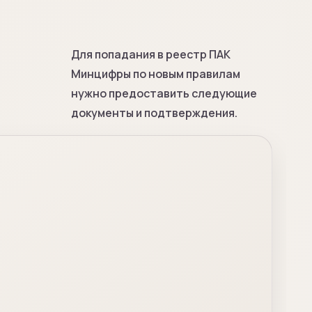
Для попадания в реестр ПАК
Минцифры по новым правилам
нужно предоставить следующие
документы и подтверждения.