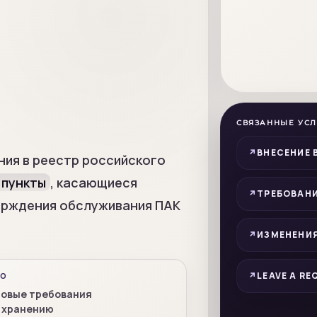
СВЯЗАННЫЕ УСЛ
ВНЕСЕНИЕ 
ния в реестр российского
 пункты
, касающиеся
ТРЕБОВАНИ
верждения обслуживания ПАК
ИЗМЕНЕНИЯ
LEAVE A RE
ПО
овые требования
 хранению