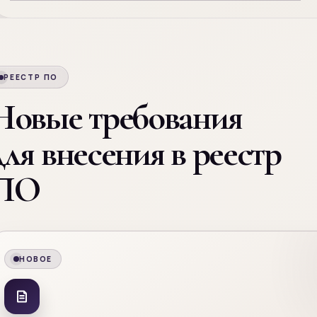
РЕЕСТР ПО
Новые требования
для внесения в реестр
ПО
НОВОЕ