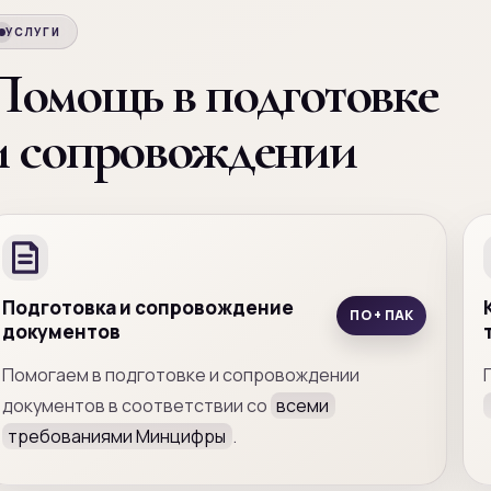
УСЛУГИ
Помощь в подготовке
и сопровождении
Подготовка и сопровождение
ПО + ПАК
документов
Помогаем в подготовке и сопровождении
документов в соответствии со
всеми
требованиями Минцифры
.