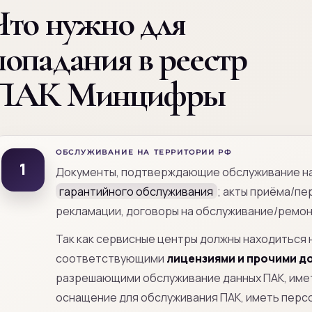
Что нужно для
попадания в реестр
ПАК Минцифры
ОБСЛУЖИВАНИЕ НА ТЕРРИТОРИИ РФ
1
Документы, подтверждающие обслуживание н
гарантийного обслуживания
; акты приёма/пе
рекламации, договоры на обслуживание/ремонт
Так как сервисные центры должны находиться 
соответствующими
лицензиями и прочими д
разрешающими обслуживание данных ПАК, име
оснащение для обслуживания ПАК, иметь пер