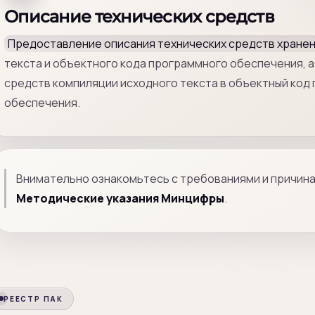
Описание технических средств
Предоставление описания технических средств хране
текста и объектного кода программного обеспечения, а
средств компиляции исходного текста в объектный код
обеспечения.
Внимательно ознакомьтесь с требованиями и причин
Методические указания Минцифры
.
РЕЕСТР ПАК