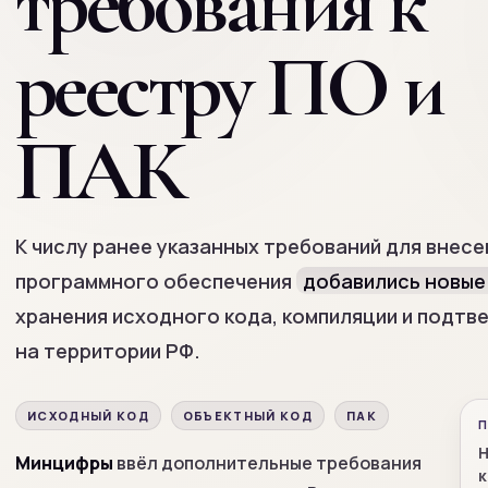
требования к
реестру ПО и
ПАК
К числу ранее указанных требований для внесе
программного обеспечения
добавились новые
хранения исходного кода, компиляции и подт
на территории РФ.
ИСХОДНЫЙ КОД
ОБЪЕКТНЫЙ КОД
ПАК
Н
Минцифры
ввёл дополнительные требования
к