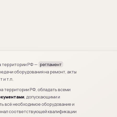
а территории РФ —
регламент
редачи оборудования на ремонт, акты
 и т.п.
на территории РФ, обладать всеми
окументами
, допускающими и
ть всё необходимое оборудование и
сонал соответствующей квалификации