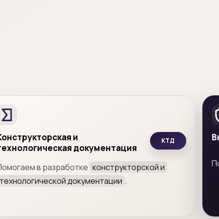
Конструкторская и
В
КТД
технологическая документация
П
Помогаем в разработке
конструкторской и
технологической документации
.