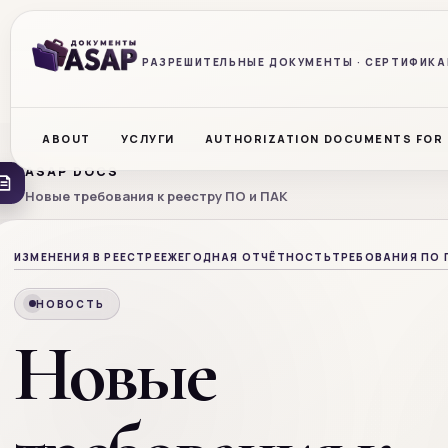
РАЗРЕШИТЕЛЬНЫЕ ДОКУМЕНТЫ · СЕРТИФИКАЦ
ABOUT
УСЛУГИ
AUTHORIZATION DOCUMENTS FOR
ASAP DOCS
Новые требования к реестру ПО и ПАК
ИЗМЕНЕНИЯ В РЕЕСТРЕ
ЕЖЕГОДНАЯ ОТЧЁТНОСТЬ
ТРЕБОВАНИЯ ПО 
НОВОСТЬ
Новые