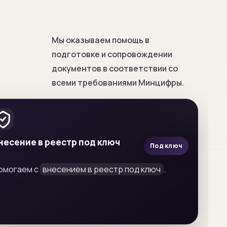
Мы оказываем помощь в
подготовке и сопровождении
документов в соответствии со
всеми требованиями Минцифры.
несение в реестр под ключ
Под ключ
омогаем с
внесением в реестр под ключ
.