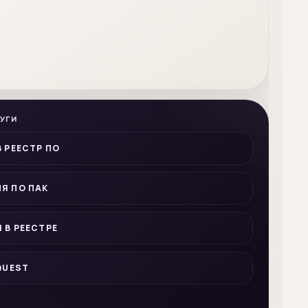
УГИ
В РЕЕСТР ПО
Я ПО ПАК
 В РЕЕСТРЕ
QUEST