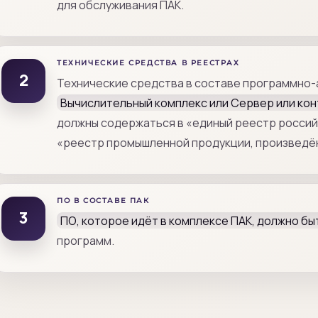
для обслуживания ПАК.
ТЕХНИЧЕСКИЕ СРЕДСТВА В РЕЕСТРАХ
2
Технические средства в составе программно-
Вычислительный комплекс или Сервер или кон
должны содержаться в «единый реестр россий
«реестр промышленной продукции, произведён
ПО В СОСТАВЕ ПАК
3
ПО, которое идёт в комплексе ПАК, должно бы
программ.