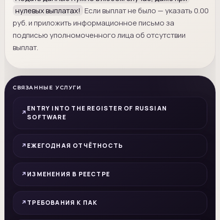
нулевых выплатах!
Если выплат не было — указать 0.00
руб. и приложить информационное письмо за
подписью уполномоченного лица об отсутствии
выплат.
СВЯЗАННЫЕ УСЛУГИ
ENTRY INTO THE REGISTER OF RUSSIAN
SOFTWARE
ЕЖЕГОДНАЯ ОТЧЁТНОСТЬ
ИЗМЕНЕНИЯ В РЕЕСТРЕ
ТРЕБОВАНИЯ К ПАК