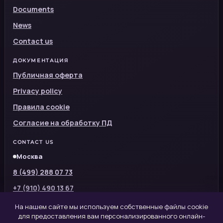
Documents
News
Contact us
ДОКУМЕНТАЦИЯ
Публичная оферта
Privacy policy
Правила cookie
Согласие на обработку ПД
CONTACT US
Москва
8 (499) 288 07 73
+7 (910) 490 13 67
info@asapdocs.ru
На нашем сайте мы используем собственные файлы cookie
для предоставления вам персонализированного онлайн-