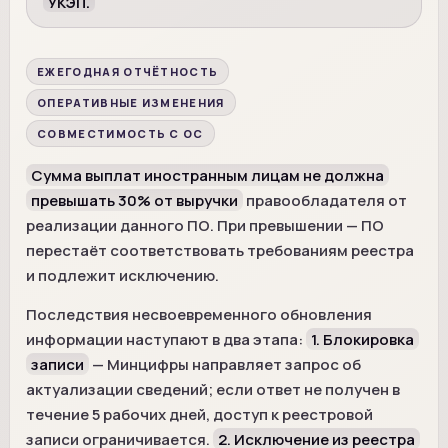
УКЭП.
ЕЖЕГОДНАЯ ОТЧЁТНОСТЬ
ОПЕРАТИВНЫЕ ИЗМЕНЕНИЯ
СОВМЕСТИМОСТЬ С ОС
Сумма выплат иностранным лицам не должна
превышать 30% от выручки
правообладателя от
реализации данного ПО. При превышении — ПО
перестаёт соответствовать требованиям реестра
и подлежит исключению.
Последствия несвоевременного обновления
информации наступают в два этапа:
1. Блокировка
записи
— Минцифры направляет запрос об
актуализации сведений; если ответ не получен в
течение 5 рабочих дней, доступ к реестровой
записи ограничивается.
2. Исключение из реестра