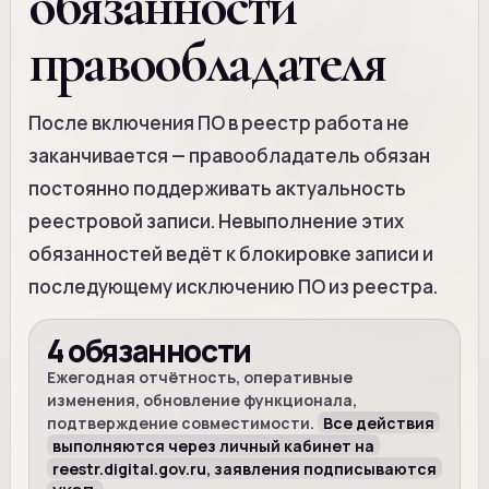
обязанности
правообладателя
После включения ПО в реестр работа не
заканчивается — правообладатель обязан
постоянно поддерживать актуальность
реестровой записи. Невыполнение этих
обязанностей ведёт к блокировке записи и
последующему исключению ПО из реестра.
4 обязанности
Ежегодная отчётность, оперативные
изменения, обновление функционала,
подтверждение совместимости.
Все действия
выполняются через личный кабинет на
reestr.digital.gov.ru, заявления подписываются