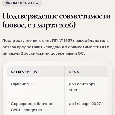
ОБЯЗАННОСТЬ 4
Подтверждение совместимости
(новое, с 1 марта 2026)
После вступления в силу ПП № 1937 правообладатель
обязан предоставить сведения о совместимости ПО с
минимум 2 российскими доверенными ОС.
КАТЕГОРИЯ ПО
СРОК
Офисное ПО
до 1 сентября
2026
Серверное, облачное,
до 1 января 2027
СУБД, средства