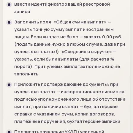
Ввести идентификатор вашей реестровой
записи
Заполнить поля: «Общая сумма выплат» —
указать точную сумму выплат иностранным
лицам. Если выплат не было — указать 0.00 руб.
(подать данные нужно в любом случае, даже при
нулевых выплатах!); «Сведения о выручке» —
указать, если были выплаты (для расчёта %
порога). При нулевых выплатах поле можно не
заполнять
Приложить подтверждающие документы: при
нулевых выплатах — информационное письмо за
подписью уполномоченного лица об отсутствии
выплат; при наличии выплат — бухгалтерские
справки с указанием сумм, копии договоров,
платёжные поручения, бухгалтерские выписки
Подписать заявление УКЭП (усиленной