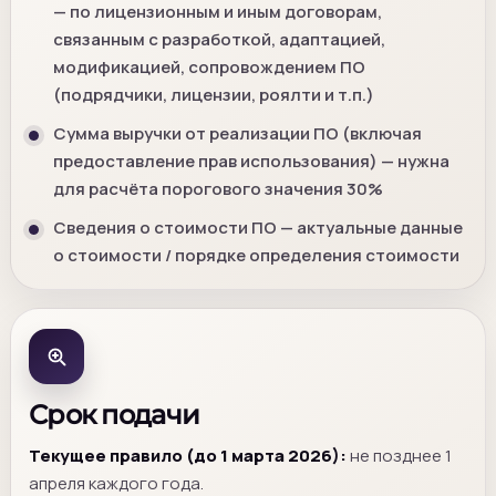
— по лицензионным и иным договорам,
связанным с разработкой, адаптацией,
модификацией, сопровождением ПО
(подрядчики, лицензии, роялти и т.п.)
Сумма выручки от реализации ПО (включая
предоставление прав использования) — нужна
для расчёта порогового значения 30%
Сведения о стоимости ПО — актуальные данные
о стоимости / порядке определения стоимости
Срок подачи
Текущее правило (до 1 марта 2026):
не позднее 1
апреля каждого года.