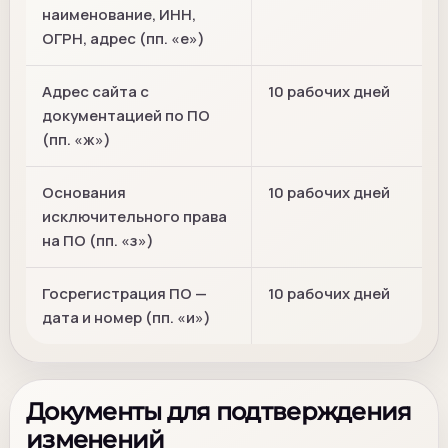
наименование, ИНН,
ОГРН, адрес (пп. «е»)
Адрес сайта с
10 рабочих дней
документацией по ПО
(пп. «ж»)
Основания
10 рабочих дней
исключительного права
на ПО (пп. «з»)
Госрегистрация ПО —
10 рабочих дней
дата и номер (пп. «и»)
Документы для подтверждения
изменений