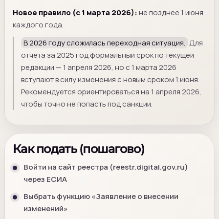
Новое правило (с 1 марта 2026):
не позднее 1 июня
каждого года.
В 2026 году сложилась переходная ситуация.
Для
отчёта за 2025 год формальный срок по текущей
редакции — 1 апреля 2026, но с 1 марта 2026
вступают в силу изменения с новым сроком 1 июня.
Рекомендуется ориентироваться на 1 апреля 2026,
чтобы точно не попасть под санкции.
Как подать (пошагово)
Войти на сайт реестра (reestr.digital.gov.ru)
через ЕСИА
Выбрать функцию «Заявление о внесении
изменений»