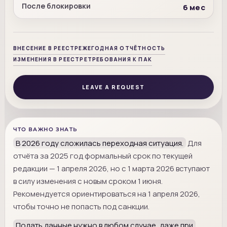
После блокировки
6 мес
ВНЕСЕНИЕ В РЕЕСТР
ЕЖЕГОДНАЯ ОТЧЁТНОСТЬ
ИЗМЕНЕНИЯ В РЕЕСТРЕ
ТРЕБОВАНИЯ К ПАК
LEAVE A REQUEST
ЧТО ВАЖНО ЗНАТЬ
В 2026 году сложилась переходная ситуация.
Для
отчёта за 2025 год формальный срок по текущей
редакции — 1 апреля 2026, но с 1 марта 2026 вступают
в силу изменения с новым сроком 1 июня.
Рекомендуется ориентироваться на 1 апреля 2026,
чтобы точно не попасть под санкции.
Подать данные нужно в любом случае, даже при