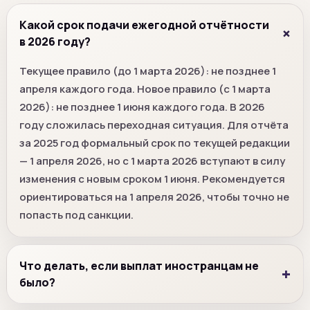
Какой срок подачи ежегодной отчётности
в 2026 году?
Текущее правило (до 1 марта 2026): не позднее 1
апреля каждого года. Новое правило (с 1 марта
2026): не позднее 1 июня каждого года. В 2026
году сложилась переходная ситуация. Для отчёта
за 2025 год формальный срок по текущей редакции
— 1 апреля 2026, но с 1 марта 2026 вступают в силу
изменения с новым сроком 1 июня. Рекомендуется
ориентироваться на 1 апреля 2026, чтобы точно не
попасть под санкции.
Что делать, если выплат иностранцам не
было?