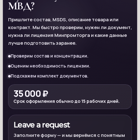
МВД?
Пришлите состав, MSDS, описание товара или
контракт. Мы быстро проверим, нужен ли документ,
нужна ли лицензия Минпромторга и какие данные
лучше подготовить заранее.
Проверим состав и концентрации.
Оценим необходимость лицензии.
Подскажем комплект документов.
35 000 ₽
Срок оформления обычно до 15 рабочих дней.
Leave a request
Заполните форму — и мы вернёмся с понятным