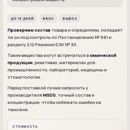
ДО 15 ДНЕЙ
ВВОЗ
ВЫВОЗ
Проверяем состав
товара и определяем, попадает
ли он под контроль по Постановлению № 681 и
разделу 2.12 Решения ЕЭК № 30.
Такие вещества могут встречаться в
химической
продукции
, реактивах, материалах для
промышленности, лабораторий, медицины и
стоматологии.
Перед поставкой лучше запросить у
производителя
MSDS
, точный состав и
концентрации, чтобы избежать ошибки на
таможне.
СТОИМОСТЬ