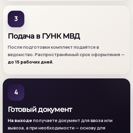
3
Подача в ГУНК МВД
После подготовки комплект подаётся в
ведомство. Распространённый срок оформления —
до 15 рабочих дней
.
4
Готовый документ
На выходе
получаете документ для ввоза или
вывоза, а при необходимости — основу для