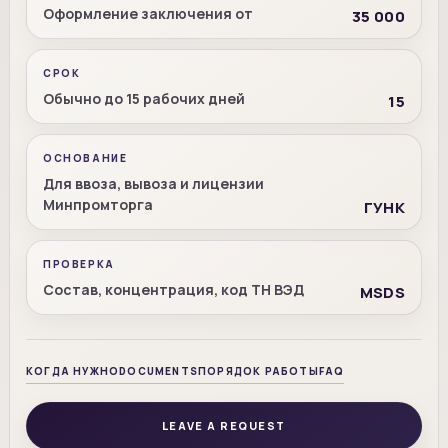
Оформление заключения от
35 000
СРОК
Обычно до 15 рабочих дней
15
ОСНОВАНИЕ
Для ввоза, вывоза и лицензии
Минпромторга
ГУНК
ПРОВЕРКА
Состав, концентрация, код ТН ВЭД
MSDS
КОГДА НУЖНО
DOCUMENTS
ПОРЯДОК РАБОТЫ
FAQ
LEAVE A REQUEST