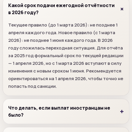
Какой срок подачи ежегодной отчётности
в 2026 году?
Текущее правило (до 1 марта 2026): не позднее 1
апреля каждого года. Новое правило (с 1 марта
2026): не позднее 1 июня каждого года. В 2026
году сложилась переходная ситуация. Для отчёта
за 2025 год формальный срок по текущей редакции
— 1 апреля 2026, но с 1 марта 2026 вступают в силу
изменения с новым сроком 1 июня. Рекомендуется
ориентироваться на 1 апреля 2026, чтобы точно не
попасть под санкции.
Что делать, если выплат иностранцам не
было?