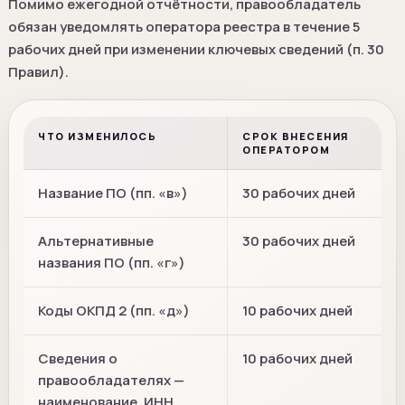
Помимо ежегодной отчётности, правообладатель
обязан уведомлять оператора реестра в течение 5
рабочих дней при изменении ключевых сведений (п. 30
Правил).
ЧТО ИЗМЕНИЛОСЬ
СРОК ВНЕСЕНИЯ
ОПЕРАТОРОМ
Название ПО (пп. «в»)
30 рабочих дней
Альтернативные
30 рабочих дней
названия ПО (пп. «г»)
Коды ОКПД 2 (пп. «д»)
10 рабочих дней
Сведения о
10 рабочих дней
правообладателях —
наименование, ИНН,