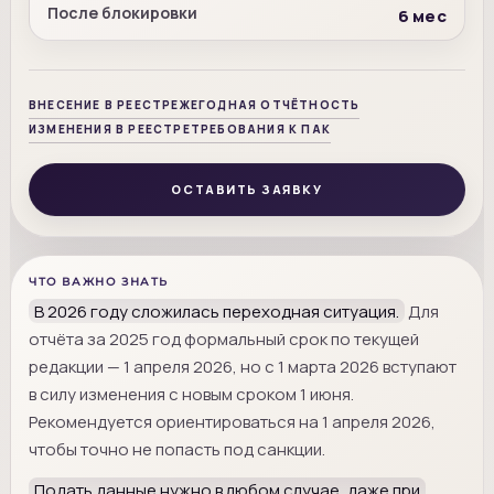
После блокировки
6 мес
ВНЕСЕНИЕ В РЕЕСТР
ЕЖЕГОДНАЯ ОТЧЁТНОСТЬ
ИЗМЕНЕНИЯ В РЕЕСТРЕ
ТРЕБОВАНИЯ К ПАК
ОСТАВИТЬ ЗАЯВКУ
ЧТО ВАЖНО ЗНАТЬ
В 2026 году сложилась переходная ситуация.
Для
отчёта за 2025 год формальный срок по текущей
редакции — 1 апреля 2026, но с 1 марта 2026 вступают
в силу изменения с новым сроком 1 июня.
Рекомендуется ориентироваться на 1 апреля 2026,
чтобы точно не попасть под санкции.
Подать данные нужно в любом случае, даже при