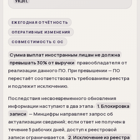
УКЭП.
ЕЖЕГОДНАЯ ОТЧЁТНОСТЬ
ОПЕРАТИВНЫЕ ИЗМЕНЕНИЯ
СОВМЕСТИМОСТЬ С ОС
Сумма выплат иностранным лицам не должна
превышать 30% от выручки
правообладателя от
реализации данного ПО. При превышении — ПО
перестаёт соответствовать требованиям реестра
и подлежит исключению.
Последствия несвоевременного обновления
информации наступают в два этапа:
1. Блокировка
записи
— Минцифры направляет запрос об
актуализации сведений; если ответ не получен в
течение 5 рабочих дней, доступ к реестровой
записи ограничивается.
2. Исключение из реестра