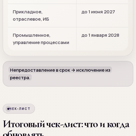
Прикладное,
до 1 июня 2027
отраслевое, ИБ
Промышленное,
до 1 января 2028
управление процессами
Непредоставление в срок → исключение из
реестра.
ЧЕК-ЛИСТ
Итоговый чек-лист: что и когда
обновлять