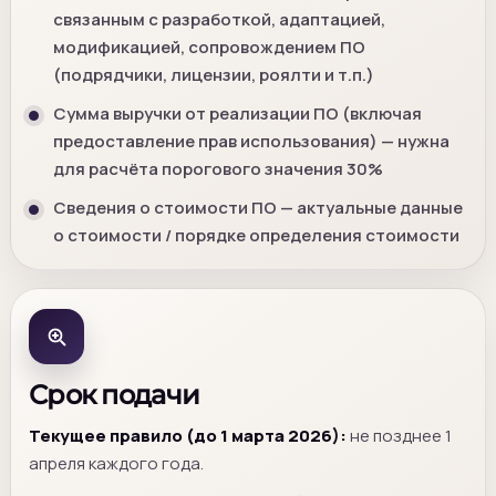
связанным с разработкой, адаптацией,
модификацией, сопровождением ПО
(подрядчики, лицензии, роялти и т.п.)
Сумма выручки от реализации ПО (включая
предоставление прав использования) — нужна
для расчёта порогового значения 30%
Сведения о стоимости ПО — актуальные данные
о стоимости / порядке определения стоимости
Срок подачи
Текущее правило (до 1 марта 2026):
не позднее 1
апреля каждого года.