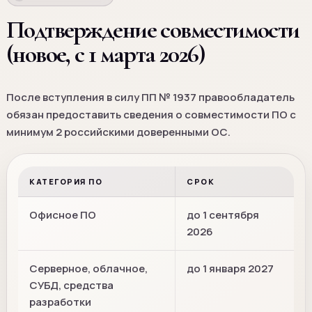
Подтверждение совместимости
(новое, с 1 марта 2026)
После вступления в силу ПП № 1937 правообладатель
обязан предоставить сведения о совместимости ПО с
минимум 2 российскими доверенными ОС.
КАТЕГОРИЯ ПО
СРОК
Офисное ПО
до 1 сентября
2026
Серверное, облачное,
до 1 января 2027
СУБД, средства
разработки