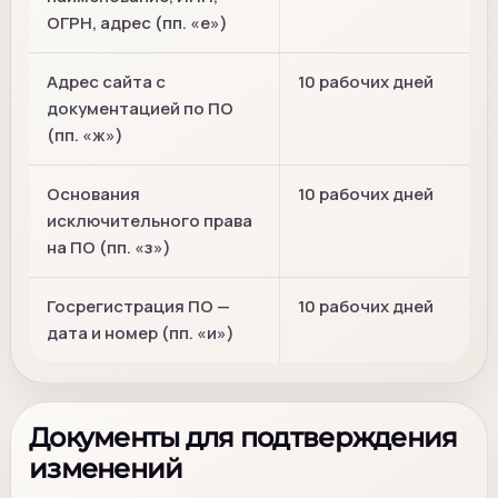
ОГРН, адрес (пп. «е»)
Адрес сайта с
10 рабочих дней
документацией по ПО
(пп. «ж»)
Основания
10 рабочих дней
исключительного права
на ПО (пп. «з»)
Госрегистрация ПО —
10 рабочих дней
дата и номер (пп. «и»)
Документы для подтверждения
изменений