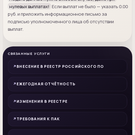
нулевых выплатах!
Если выплат не было — указать 0.00
руб. и приложить информационное письмо за
подписью уполномоченного лица об отсутствии
выплат.
СВЯЗАННЫЕ УСЛУГИ
ВНЕСЕНИЕ В РЕЕСТР РОССИЙСКОГО ПО
ЕЖЕГОДНАЯ ОТЧЁТНОСТЬ
ИЗМЕНЕНИЯ В РЕЕСТРЕ
ТРЕБОВАНИЯ К ПАК