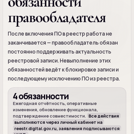
обязанности
правообладателя
После включения ПО в реестр работа не
заканчивается — правообладатель обязан
постоянно поддерживать актуальность
реестровой записи. Невыполнение этих
обязанностей ведёт к блокировке записи и
последующему исключению ПО из реестра.
4 обязанности
Ежегодная отчётность, оперативные
изменения, обновление функционала,
подтверждение совместимости.
Все действия
выполняются через личный кабинет на
reestr.digital.gov.ru, заявления подписываются