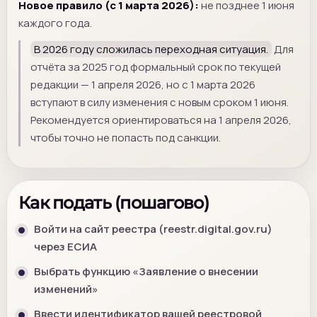
Новое правило (с 1 марта 2026):
не позднее 1 июня
каждого года.
В 2026 году сложилась переходная ситуация.
Для
отчёта за 2025 год формальный срок по текущей
редакции — 1 апреля 2026, но с 1 марта 2026
вступают в силу изменения с новым сроком 1 июня.
Рекомендуется ориентироваться на 1 апреля 2026,
чтобы точно не попасть под санкции.
Как подать (пошагово)
Войти на сайт реестра (reestr.digital.gov.ru)
через ЕСИА
Выбрать функцию «Заявление о внесении
изменений»
Ввести идентификатор вашей реестровой