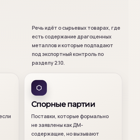
Речь идёт о сырьевых товарах, где
есть содержание драгоценных
металлов и которые подпадают
под экспортный контроль по
разделу 2.10.
Спорные партии
если
Поставки, которые формально
не заявлены как ДМ-
содержащие, но вызывают