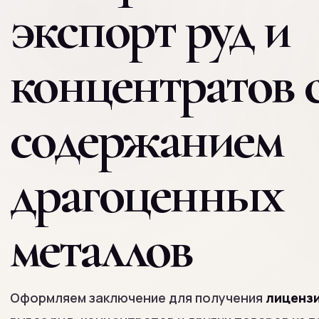
экспорт руд и
концентратов 
содержанием
драгоценных
металлов
Оформляем заключение для получения
лиценз