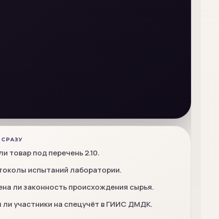
 СРАЗУ
и товар под перечень 2.10.
отоколы испытаний лаборатории.
на ли законность происхождения сырья.
 ли участники на спецучёт в ГИИС ДМДК.