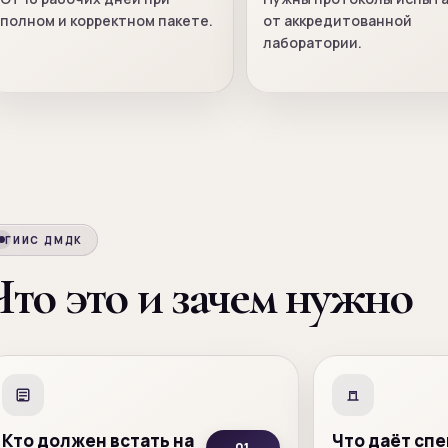
полном и корректном пакете.
от аккредитованной
лаборатории.
ГИИС ДМДК
Что это и зачем нужно
Кто должен встать на
Что даёт сп
01