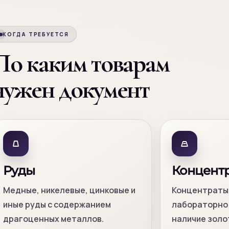
КОГДА ТРЕБУЕТСЯ
По каким товарам
нужен документ
Руды
Концент
Медные, никелевые, цинковые и
Концентраты,
иные руды с содержанием
лабораторно
драгоценных металлов.
наличие золо