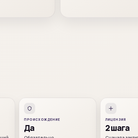
ПРОИСХОЖДЕНИЕ
ЛИЦЕНЗИЯ
Да
2 шага
аний
Обязательно
Сначала закл