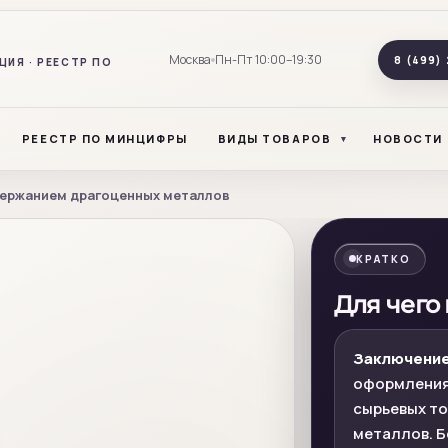
Москва
Пн-Пт 10:00–19:30
8 (499) 
ИЯ · РЕЕСТР ПО
РЕЕСТР ПО МИНЦИФРЫ
ВИДЫ ТОВАРОВ
НОВОСТИ
держанием драгоценных металлов
КРАТКО
Для чего
Заключение
оформления
сырьевых т
металлов. Б