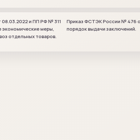
 08.03.2022 и ПП РФ № 311
Приказ ФСТЭК России № 476 от
е экономические меры,
порядок выдачи заключений.
ывоз отдельных товаров.