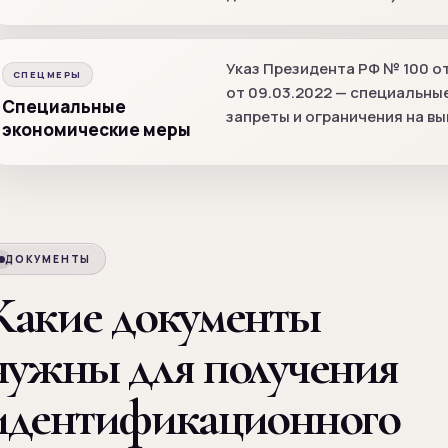
Указ Президента РФ № 100 от
СПЕЦМЕРЫ
от 09.03.2022 — специальны
Специальные
запреты и ограничения на в
экономические меры
ДОКУМЕНТЫ
Какие документы
нужны для получения
идентификационного