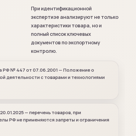
При идентификационной
экспертизе анализируют не только
характеристики товара, но и
полный список ключевых
документов по экспортному
контролю.
 РФ № 447 от 07.06.2001 — Положение о
й деятельности с товарами и технологиями
20.01.2025 — перечень товаров, при
елы РФ не применяются запреты и ограничения