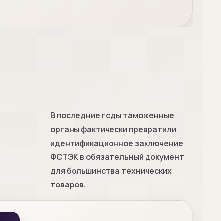
В последние годы таможенные
органы фактически превратили
идентификационное заключение
ФСТЭК в обязательный документ
для большинства технических
товаров.