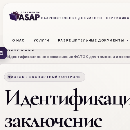
РАЗРЕШИТЕЛЬНЫЕ ДОКУМЕНТЫ · СЕРТИФИКАЦ
О НАС
УСЛУГИ
РАЗРЕШИТЕЛЬНЫЕ ДОКУМЕНТЫ
ASAP DOCS
Идентификационное заключение ФСТЭК для таможни и эксп
ФСТЭК • ЭКСПОРТНЫЙ КОНТРОЛЬ
Идентификац
заключение