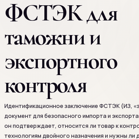
ФСТЭК для
таможни и
экспортного
контроля
Идентификационное заключение ФСТЭК (ИЗ, «э
документ для безопасного импорта и экспорта
он подтверждает, относится ли товар к контр
технологиям двойного назначения и нужны ли