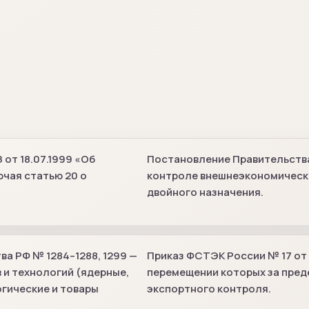
от 18.07.1999 «Об
Постановление Правительства
чая статью 20 о
контроле внешнеэкономическо
двойного назначения.
а РФ № 1284–1288, 1299 —
Приказ ФСТЭК России № 17 от 
 и технологий (ядерные,
перемещении которых за пред
огические и товары
экспортного контроля.