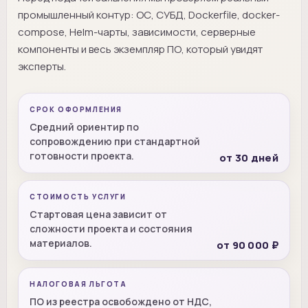
промышленный контур: ОС, СУБД, Dockerfile, docker-
compose, Helm-чарты, зависимости, серверные
компоненты и весь экземпляр ПО, который увидят
эксперты.
СРОК ОФОРМЛЕНИЯ
Средний ориентир по
сопровождению при стандартной
готовности проекта.
от 30 дней
СТОИМОСТЬ УСЛУГИ
Стартовая цена зависит от
сложности проекта и состояния
материалов.
от 90 000 ₽
НАЛОГОВАЯ ЛЬГОТА
ПО из реестра освобождено от НДС,