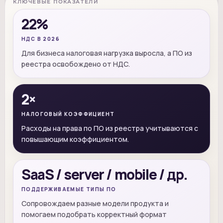
КЛЮЧЕВЫЕ ПОКАЗАТЕЛИ
22%
НДС В 2026
Для бизнеса налоговая нагрузка выросла, а ПО из
реестра освобождено от НДС.
2×
НАЛОГОВЫЙ КОЭФФИЦИЕНТ
Расходы на права по ПО из реестра учитываются с
повышающим коэффициентом.
SaaS / server / mobile / др.
ПОДДЕРЖИВАЕМЫЕ ТИПЫ ПО
Сопровождаем разные модели продукта и
помогаем подобрать корректный формат