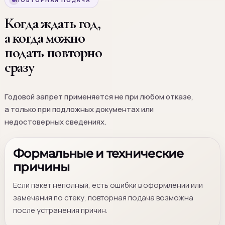
ПОВТОРНАЯ ПОДАЧА
Когда ждать год,
а когда можно
подать повторно
сразу
Годовой запрет применяется не при любом отказе,
а только при подложных документах или
недостоверных сведениях.
Формальные и технические
причины
Если пакет неполный, есть ошибки в оформлении или
замечания по стеку, повторная подача возможна
после устранения причин.