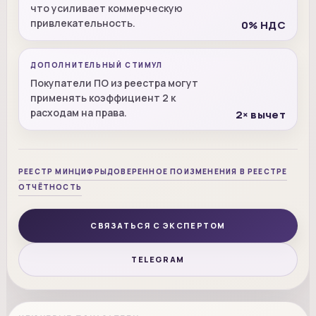
что усиливает коммерческую
привлекательность.
0% НДС
ДОПОЛНИТЕЛЬНЫЙ СТИМУЛ
Покупатели ПО из реестра могут
применять коэффициент 2 к
расходам на права.
2× вычет
РЕЕСТР МИНЦИФРЫ
ДОВЕРЕННОЕ ПО
ИЗМЕНЕНИЯ В РЕЕСТРЕ
ОТЧЁТНОСТЬ
СВЯЗАТЬСЯ С ЭКСПЕРТОМ
TELEGRAM