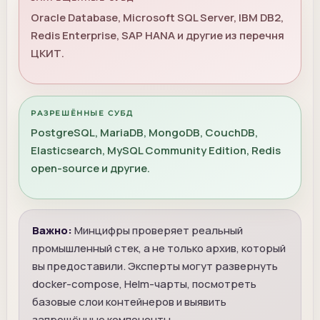
Oracle Database, Microsoft SQL Server, IBM DB2,
Redis Enterprise, SAP HANA и другие из перечня
ЦКИТ.
РАЗРЕШЁННЫЕ СУБД
PostgreSQL, MariaDB, MongoDB, CouchDB,
Elasticsearch, MySQL Community Edition, Redis
open-source и другие.
Важно:
Минцифры проверяет реальный
промышленный стек, а не только архив, который
вы предоставили. Эксперты могут развернуть
docker-compose, Helm-чарты, посмотреть
базовые слои контейнеров и выявить
запрещённые компоненты.