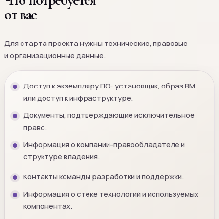
Что потребуется
от вас
Для старта проекта нужны технические, правовые
и организационные данные.
Доступ к экземпляру ПО: установщик, образ ВМ
или доступ к инфраструктуре.
Документы, подтверждающие исключительное
право.
Информация о компании-правообладателе и
структуре владения.
Контакты команды разработки и поддержки.
Информация о стеке технологий и используемых
компонентах.