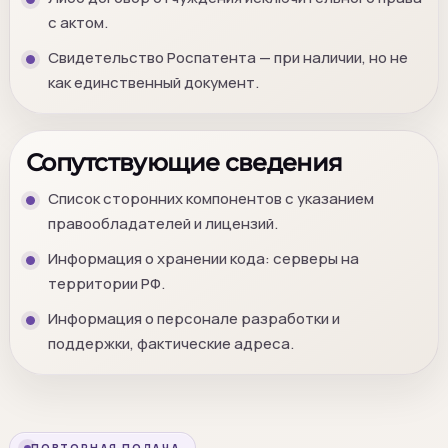
с актом.
Свидетельство Роспатента — при наличии, но не
как единственный документ.
Сопутствующие сведения
Список сторонних компонентов с указанием
правообладателей и лицензий.
Информация о хранении кода: серверы на
территории РФ.
Информация о персонале разработки и
поддержки, фактические адреса.