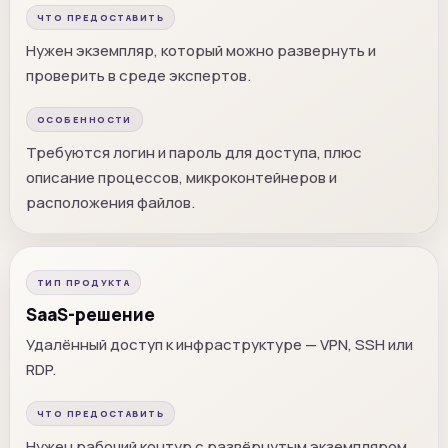
ЧТО ПРЕДОСТАВИТЬ
Нужен экземпляр, который можно развернуть и
проверить в среде экспертов.
ОСОБЕННОСТИ
Требуются логин и пароль для доступа, плюс
описание процессов, микроконтейнеров и
расположения файлов.
ТИП ПРОДУКТА
SaaS-решение
Удалённый доступ к инфраструктуре — VPN, SSH или
RDP.
ЧТО ПРЕДОСТАВИТЬ
Нужен рабочий контур с развёрнутым экземпляром