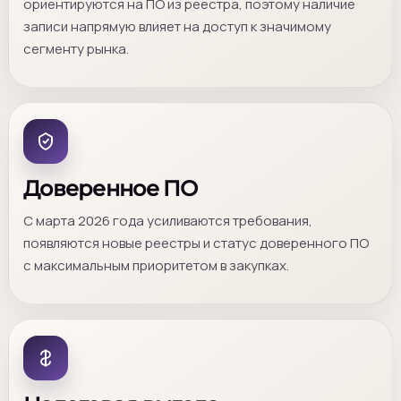
ориентируются на ПО из реестра, поэтому наличие
записи напрямую влияет на доступ к значимому
сегменту рынка.
Доверенное ПО
С марта 2026 года усиливаются требования,
появляются новые реестры и статус доверенного ПО
с максимальным приоритетом в закупках.