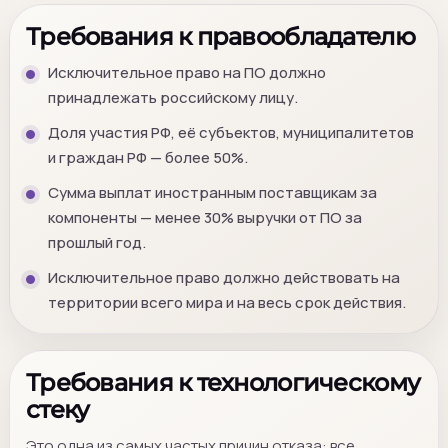
Требования к правообладателю
Исключительное право на ПО должно
принадлежать российскому лицу.
Доля участия РФ, её субъектов, муниципалитетов
и граждан РФ — более 50%.
Сумма выплат иностранным поставщикам за
компоненты — менее 30% выручки от ПО за
прошлый год.
Исключительное право должно действовать на
территории всего мира и на весь срок действия.
Требования к технологическому
стеку
Это одна из самых частых причин отказа: все