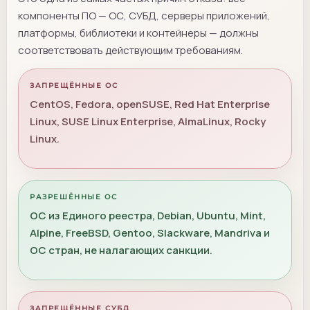
компоненты ПО — ОС, СУБД, серверы приложений,
платформы, библиотеки и контейнеры — должны
соответствовать действующим требованиям.
ЗАПРЕЩЁННЫЕ ОС
CentOS, Fedora, openSUSE, Red Hat Enterprise
Linux, SUSE Linux Enterprise, AlmaLinux, Rocky
Linux.
РАЗРЕШЁННЫЕ ОС
ОС из Единого реестра, Debian, Ubuntu, Mint,
Alpine, FreeBSD, Gentoo, Slackware, Mandriva и
ОС стран, не налагающих санкции.
ЗАПРЕЩЁННЫЕ СУБД