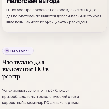
Налоговая выгода
ПО из реестра сохраняет освобождение от НДС, а
для покупателей появляется дополнительный стимул в
виде повышенного коэффициента к расходам.
ТРЕБОВАНИЯ
Что нужно для
включения ПО в
реестр
Успех заявки зависит от трёх блоков:
правообладатель, технологический стек и
корректный экземпляр ПО для экспертизы.