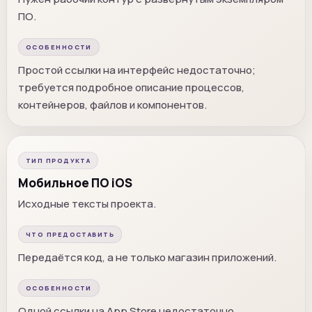
ПО.
ОСОБЕННОСТИ
Простой ссылки на интерфейс недостаточно;
требуется подробное описание процессов,
контейнеров, файлов и компонентов.
ТИП ПРОДУКТА
Мобильное ПО iOS
Исходные тексты проекта.
ЧТО ПРЕДОСТАВИТЬ
Передаётся код, а не только магазин приложений.
ОСОБЕННОСТИ
Одной ссылки на App Store недостаточно.