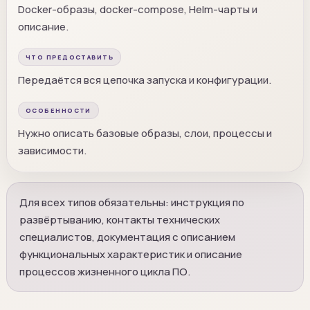
Docker-образы, docker-compose, Helm-чарты и
описание.
ЧТО ПРЕДОСТАВИТЬ
Передаётся вся цепочка запуска и конфигурации.
ОСОБЕННОСТИ
Нужно описать базовые образы, слои, процессы и
зависимости.
Для всех типов обязательны: инструкция по
развёртыванию, контакты технических
специалистов, документация с описанием
функциональных характеристик и описание
процессов жизненного цикла ПО.