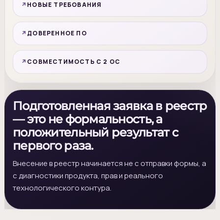
НОВЫЕ ТРЕБОВАНИЯ
ДОВЕРЕННОЕ ПО
СОВМЕСТИМОСТЬ С 2 ОС
Подготовленная заявка в реестр
— это не формальность, а
положительный результат с
первого раза.
Внесение в реестр начинается не с отправки формы, а
с диагностики продукта, прав и реального
технологического контура.